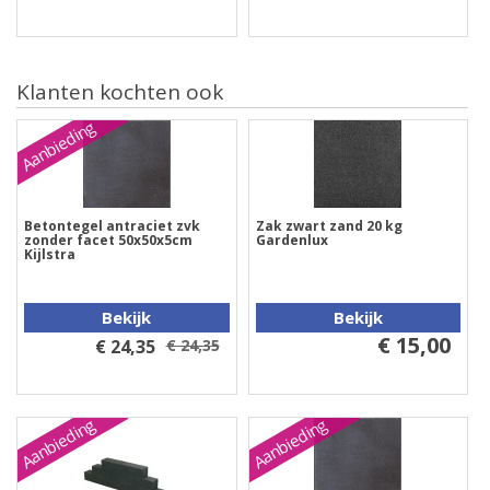
Klanten kochten ook
Aanbieding
Betontegel antraciet zvk
Zak zwart zand 20 kg
zonder facet 50x50x5cm
Gardenlux
Kijlstra
Bekijk
Bekijk
€ 15,00
€ 24,35
€ 24,35
Aanbieding
Aanbieding