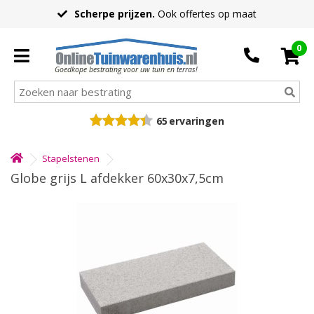
Scherpe prijzen.
Ook offertes op maat
0
Goedkope bestrating voor uw tuin en terras!
65
ervaringen
Stapelstenen
Globe grijs L afdekker 60x30x7,5cm