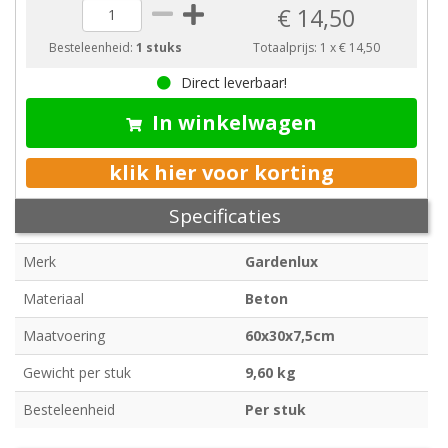
€ 14,50
Besteleenheid:
1 stuks
Totaalprijs:
1
x
€ 14,50
Direct leverbaar!
In winkelwagen
klik hier voor korting
Specificaties
Merk
Gardenlux
Materiaal
Beton
Maatvoering
60x30x7,5cm
Gewicht per stuk
9,60 kg
Besteleenheid
Per stuk