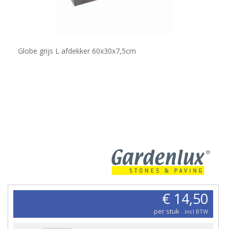
Globe grijs L afdekker 60x30x7,5cm
€ 14,50
per stuk
incl BTW