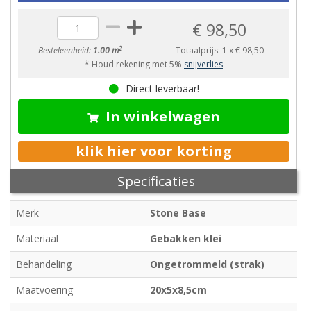
€ 98,50
2
Besteleenheid:
1.00 m
Totaalprijs:
1
x
€ 98,50
* Houd rekening met 5%
snijverlies
Direct leverbaar!
In winkelwagen
klik hier voor korting
Specificaties
Merk
Stone Base
Materiaal
Gebakken klei
Behandeling
Ongetrommeld (strak)
Maatvoering
20x5x8,5cm