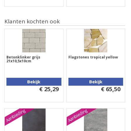
Klanten kochten ook
Betonklinker grijs
Flagstones tropical yellow
21x10,5x10cm
Bekijk
Bekijk
€ 25,29
€ 65,50
Aanbieding
Aanbieding