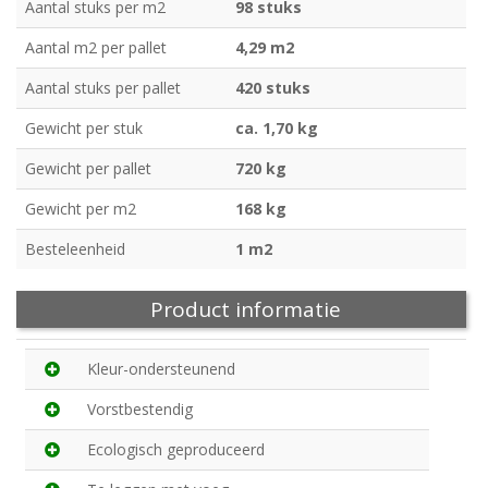
Aantal stuks per m2
98 stuks
Aantal m2 per pallet
4,29 m2
Aantal stuks per pallet
420 stuks
Gewicht per stuk
ca. 1,70 kg
Gewicht per pallet
720 kg
Gewicht per m2
168 kg
Besteleenheid
1 m2
Product informatie
Kleur-ondersteunend
Vorstbestendig
Ecologisch geproduceerd