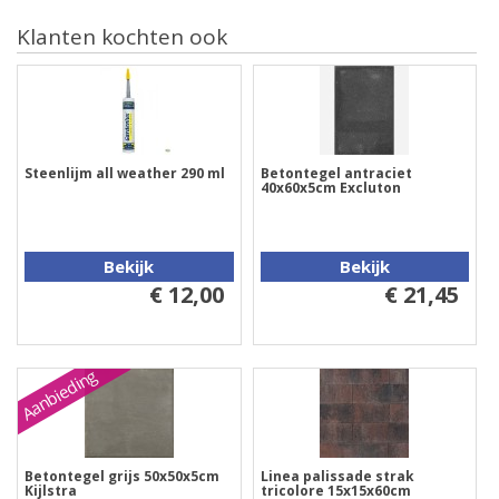
Klanten kochten ook
Steenlijm all weather 290 ml
Betontegel antraciet
40x60x5cm Excluton
Bekijk
Bekijk
€ 12,00
€ 21,45
Aanbieding
Betontegel grijs 50x50x5cm
Linea palissade strak
Kijlstra
tricolore 15x15x60cm