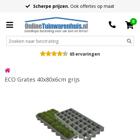
Scherpe prijzen.
Ook offertes op maat
0
Goedkope bestrating voor uw tuin en terras!
65
ervaringen
ECO Grates 40x80x6cm grijs