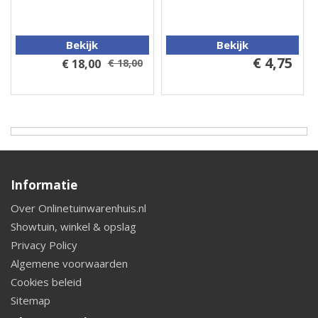
Bekijk
Bekijk
€ 4,75
€ 18,00
€ 18,00
Informatie
Over Onlinetuinwarenhuis.nl
Showtuin, winkel & opslag
Privacy Policy
Algemene voorwaarden
Cookies beleid
Sitemap