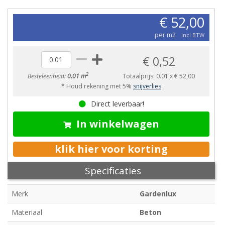
€ 52,00
per m2
incl BTW
€ 0,52
2
Besteleenheid:
0.01 m
Totaalprijs:
0.01
x
€ 52,00
* Houd rekening met 5%
snijverlies
Direct leverbaar!
In winkelwagen
klik hier voor korting
Specificaties
Merk
Gardenlux
Materiaal
Beton