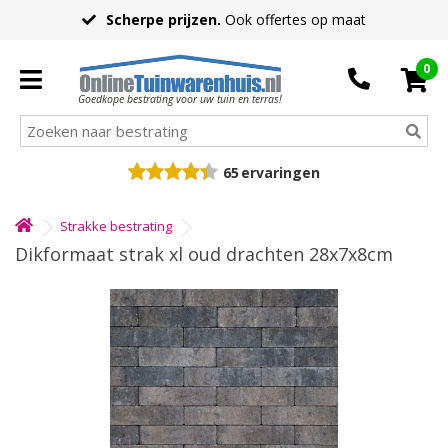
Scherpe prijzen.
Ook offertes op maat
0
Goedkope bestrating voor uw tuin en terras!
65
ervaringen
Strakke bestrating
Dikformaat strak xl oud drachten 28x7x8cm