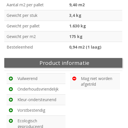
Aantal m2 per pallet
9,40 m2
Gewicht per stuk
3,4 kg
Gewicht per pallet
1.630 kg
Gewicht per m2
175 kg
Besteleenheid
0,94 m2 (1 laag)
Product informatie
Vuilwerend
Mag niet worden
afgetrild
Onderhoudsvriendelijk
Kleur-ondersteunend
Vorstbestendig
Ecologisch
geproduceerd