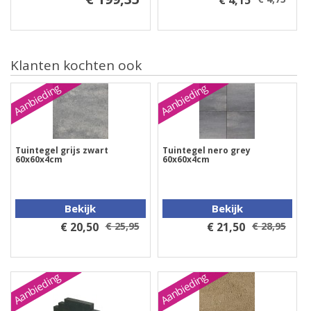
€ 4,15
Klanten kochten ook
Aanbieding
Aanbieding
Tuintegel grijs zwart
Tuintegel nero grey
60x60x4cm
60x60x4cm
Bekijk
Bekijk
€ 20,50
€ 25,95
€ 21,50
€ 28,95
Aanbieding
Aanbieding