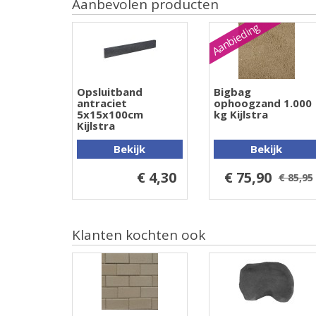
Aanbevolen producten
Aanbieding
Opsluitband
Bigbag
antraciet
ophoogzand 1.000
5x15x100cm
kg Kijlstra
Kijlstra
Bekijk
Bekijk
€ 4,30
€ 75,90
€ 85,95
Klanten kochten ook