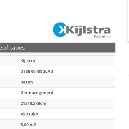
cificaties
Kijlstra
DESBR6408GLAD
Beton
Geïmpregneerd
21x10,5x8cm
45 stuks
8,00 m2