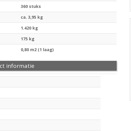
360 stuks
ca. 3,95 kg
1.420 kg
175 kg
0,80 m2 (1 laag)
ct informatie