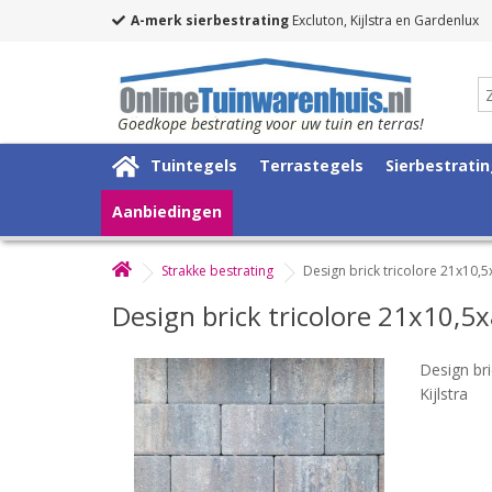
A-merk sierbestrating
Excluton, Kijlstra en Gardenlux
Goedkope bestrating voor uw tuin en terras!
Tuintegels
Terrastegels
Sierbestrati
Aanbiedingen
Strakke bestrating
Design brick tricolore 21x10,
Design brick tricolore 21x10,5
Design bri
Kijlstra