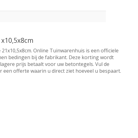
21x10,5x8cm
e 21x10,5x8cm. Online Tuinwarenhuis is een officiele
nnen bedingen bij de fabrikant. Deze korting wordt
lagere prijs betaalt voor uw betontegels. Vul de
een offerte waarin u direct ziet hoeveel u bespaart.