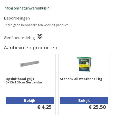
info@onlinetuinwarenhuis.nl
Beoordelingen
Er zijn geen beoordelingen voor dit product.
Geef beoordeling
Aanbevolen producten
Opsluitband grijs
Stonefix all weather 15 kg
5x15x100cm Gardenlux
Bekijk
Bekijk
€ 4,25
€ 25,50