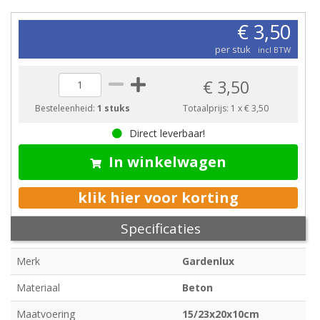
€ 3,50
per stuk
incl BTW
€ 3,50
Besteleenheid:
1 stuks
Totaalprijs:
1
x
€ 3,50
Direct leverbaar!
In winkelwagen
klik hier voor korting
Specificaties
Merk
Gardenlux
Materiaal
Beton
Maatvoering
15/23x20x10cm