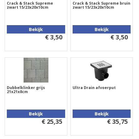
Crack & Stack Supreme
Crack & Stack Supreme bruin
zwart 15/23x20x10cm
zwart 15/23x20x10cm
Bekijk
Bekijk
€ 3,50
€ 3,50
Dubbelklinker grijs
Ultra Drain afvoerput
21x21x8cm
Bekijk
Bekijk
€ 25,35
€ 35,75