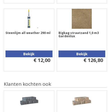
Steenlijm all weather 290 ml
Bigbag straatzand 1,0 m3
Gardenlux
Bekijk
Bekijk
€ 12,00
€ 126,80
Klanten kochten ook