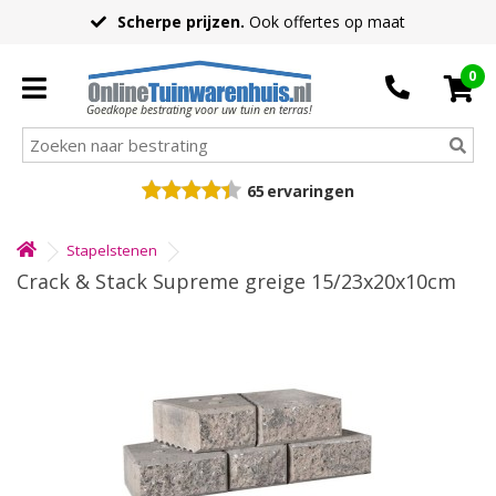
Scherpe prijzen.
Ook offertes op maat
0
Goedkope bestrating voor uw tuin en terras!
65
ervaringen
Stapelstenen
Crack & Stack Supreme greige 15/23x20x10cm