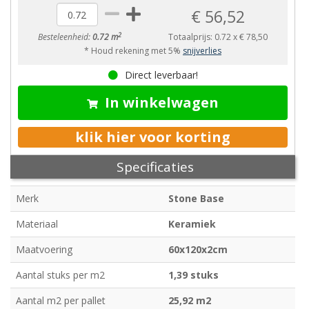
€ 56,52
2
Besteleenheid:
0.72 m
Totaalprijs:
0.72
x
€ 78,50
* Houd rekening met 5%
snijverlies
Direct leverbaar!
In winkelwagen
klik hier voor korting
Specificaties
Merk
Stone Base
Materiaal
Keramiek
Maatvoering
60x120x2cm
Aantal stuks per m2
1,39 stuks
Aantal m2 per pallet
25,92 m2