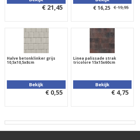
€ 21,45
€ 16,25
€ 19,95
Halve betonklinker grijs
Linea palissade strak
10,5x10,5x8cm
tricolore 15x15x60cm
Bekijk
Bekijk
€ 0,55
€ 4,75