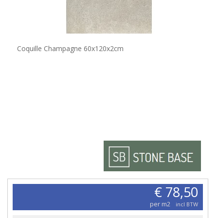
Coquille Champagne 60x120x2cm
€ 78,50
per m2
incl BTW