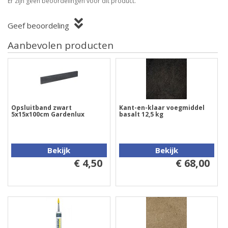
Er zijn geen beoordelingen voor dit product.
Geef beoordeling
Aanbevolen producten
Opsluitband zwart
Kant-en-klaar voegmiddel
5x15x100cm Gardenlux
basalt 12,5 kg
Bekijk
Bekijk
€ 4,50
€ 68,00