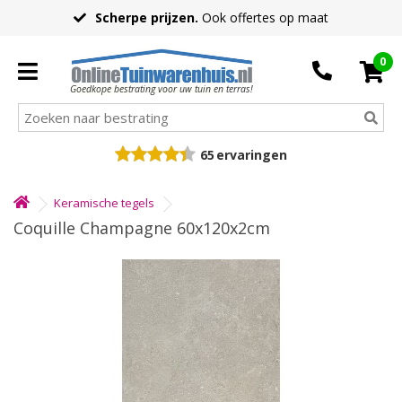
Scherpe prijzen.
Ook offertes op maat
0
Goedkope bestrating voor uw tuin en terras!
65
ervaringen
Keramische tegels
Coquille Champagne 60x120x2cm