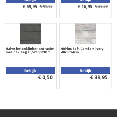
€ 69,95
€ 89,95
€ 16,95
€ 20,50
Halve betonklinker antraciet
60Plus Soft Comfort ivory
met deklaag 10,5x10,5x8cm
40x80x4cm
Bekijk
Bekijk
€ 0,50
€ 39,95