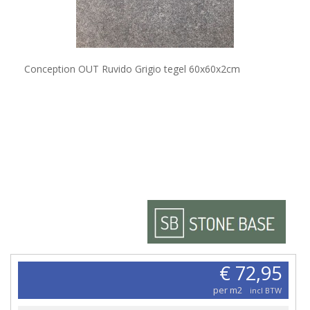
Conception OUT Ruvido Grigio tegel 60x60x2cm
€ 72,95
per m2
incl BTW