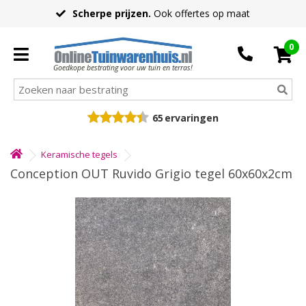
Scherpe prijzen.
Ook offertes op maat
0
Goedkope bestrating voor uw tuin en terras!
65
ervaringen
Keramische tegels
Conception OUT Ruvido Grigio tegel 60x60x2cm