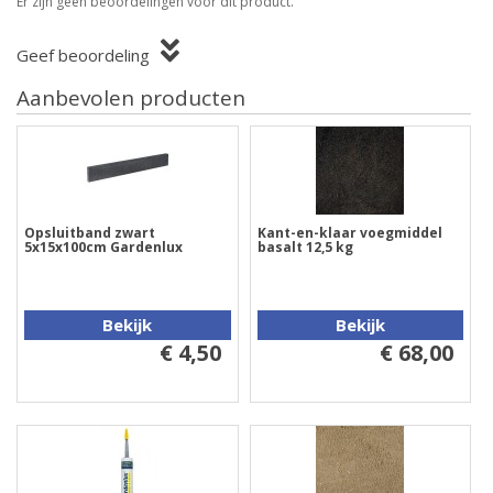
Er zijn geen beoordelingen voor dit product.
Geef beoordeling
Aanbevolen producten
Opsluitband zwart
Kant-en-klaar voegmiddel
5x15x100cm Gardenlux
basalt 12,5 kg
Bekijk
Bekijk
€ 4,50
€ 68,00