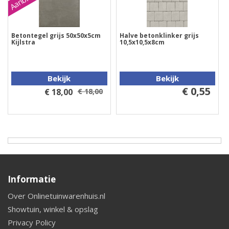
Betontegel grijs 50x50x5cm
Halve betonklinker grijs
Kijlstra
10,5x10,5x8cm
Bekijk
Bekijk
€ 0,55
€ 18,00
€ 18,00
Informatie
Over Onlinetuinwarenhuis.nl
Showtuin, winkel & opslag
Privacy Policy