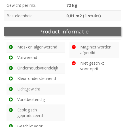
Gewicht per m2
72 kg
Besteleenheid
0,81 m2 (1 stuks)
Product informatie
Mos- en algenwerend
Mag niet worden
afgetrild
Vuilwerend
Niet geschikt
Onderhoudsvriendelijk
voor oprit
Kleur-ondersteunend
Lichtgewicht
Vorstbestendig
Ecologisch
geproduceerd
Geschikt voor