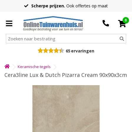
Scherpe prijzen.
Ook offertes op maat
0
Goedkope bestrating voor uw tuin en terras!
65
ervaringen
Keramische tegels
Cera3line Lux & Dutch Pizarra Cream 90x90x3cm