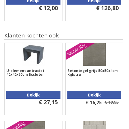
Bekijk
Bekijk
€ 12,00
€ 126,80
Klanten kochten ook
Aanbieding
U-element antraciet
Betontegel grijs 50x50x4cm
40x40x50cm Excluton
Kijlstra
Bekijk
Bekijk
€ 27,15
€ 16,25
€ 19,95
Aanbieding