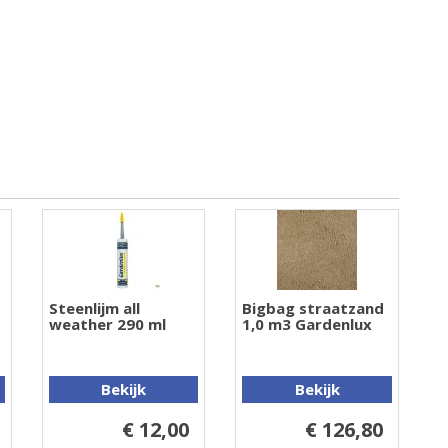
Steenlijm all
Bigbag straatzand
weather 290 ml
1,0 m3 Gardenlux
Bekijk
Bekijk
€ 12,00
€ 126,80