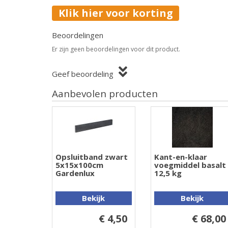
Klik hier voor korting
Beoordelingen
Er zijn geen beoordelingen voor dit product.
Geef beoordeling
Aanbevolen producten
Opsluitband zwart
Kant-en-klaar
5x15x100cm
voegmiddel basalt
Gardenlux
12,5 kg
Bekijk
Bekijk
€ 4,50
€ 68,00