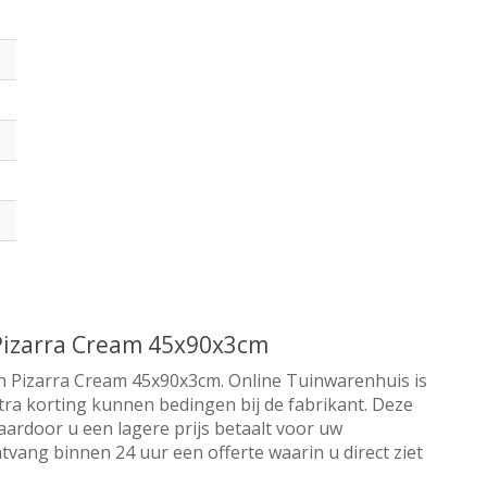
 Pizarra Cream 45x90x3cm
ch Pizarra Cream 45x90x3cm. Online Tuinwarenhuis is
xtra korting kunnen bedingen bij de fabrikant. Deze
aardoor u een lagere prijs betaalt voor uw
tvang binnen 24 uur een offerte waarin u direct ziet