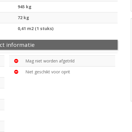
945 kg
72 kg
0,41 m2 (1 stuks)
ct informatie
Mag niet worden afgetrild
Niet geschikt voor oprit