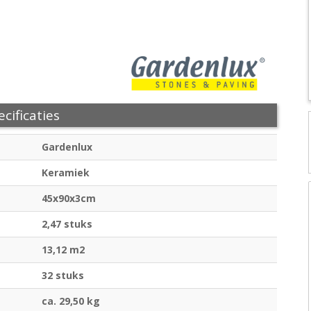
cificaties
Gardenlux
Keramiek
45x90x3cm
2,47 stuks
13,12 m2
32 stuks
ca. 29,50 kg