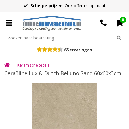
Scherpe prijzen.
Ook offertes op maat
0
Goedkope bestrating voor uw tuin en terras!
65
ervaringen
Keramische tegels
Cera3line Lux & Dutch Belluno Sand 60x60x3cm