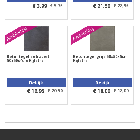
€ 3,99
€ 5,75
€ 21,50
€ 28,95
Aanbieding
Aanbieding
Betontegel antraciet
Betontegel grijs 50x50x5cm
50x50x4cm Kijlstra
Kijlstra
Bekijk
Bekijk
€ 16,95
€ 20,50
€ 18,00
€ 18,00