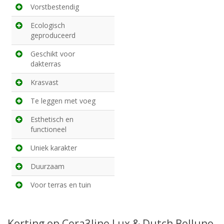
Vorstbestendig
Ecologisch
geproduceerd
Geschikt voor
dakterras
Krasvast
Te leggen met voeg
Esthetisch en
functioneel
Uniek karakter
Duurzaam
Voor terras en tuin
Korting op Cera3line Lux & Dutch Belluno