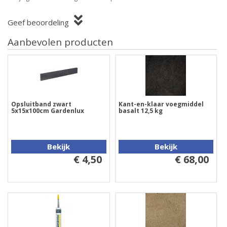
Geef beoordeling
Aanbevolen producten
Opsluitband zwart
Kant-en-klaar voegmiddel
5x15x100cm Gardenlux
basalt 12,5 kg
Bekijk
Bekijk
€ 4,50
€ 68,00