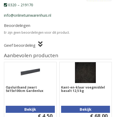
0320 – 219170
info@onlinetuinwarenhuis.nl
Beoordelingen
Er zijn geen beoordelingen voor dit product.
Geef beoordeling
Aanbevolen producten
Opsluitband zwart
Kant-en-klaar voegmiddel
5x15x100cm Gardenlux
basalt 12,5 kg
Bekijk
Bekijk
€ 4,50
€ 68,00