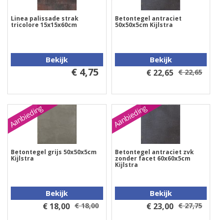
Linea palissade strak
Betontegel antraciet
tricolore 15x15x60cm
50x50x5cm Kijlstra
Bekijk
Bekijk
€ 4,75
€ 22,65
€ 22,65
Aanbieding
Aanbieding
Betontegel grijs 50x50x5cm
Betontegel antraciet zvk
Kijlstra
zonder facet 60x60x5cm
Kijlstra
Bekijk
Bekijk
€ 18,00
€ 18,00
€ 23,00
€ 27,75