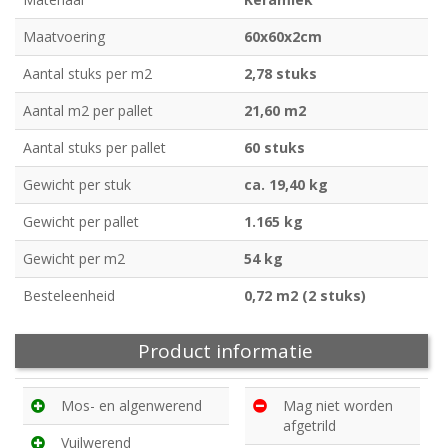
Maatvoering
60x60x2cm
Aantal stuks per m2
2,78 stuks
Aantal m2 per pallet
21,60 m2
Aantal stuks per pallet
60 stuks
Gewicht per stuk
ca. 19,40 kg
Gewicht per pallet
1.165 kg
Gewicht per m2
54 kg
Besteleenheid
0,72 m2 (2 stuks)
Product informatie
Mos- en algenwerend
Mag niet worden
afgetrild
Vuilwerend