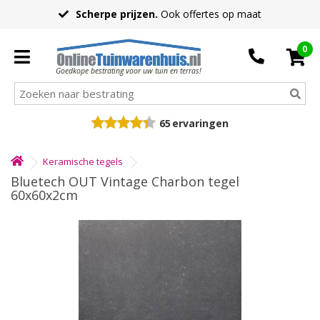
Scherpe prijzen.
Ook offertes op maat
0
Goedkope bestrating voor uw tuin en terras!
65
ervaringen
Keramische tegels
Bluetech OUT Vintage Charbon tegel
60x60x2cm