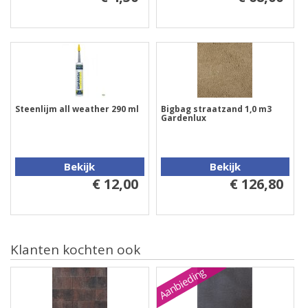
Steenlijm all weather 290 ml
Bigbag straatzand 1,0 m3
Gardenlux
Bekijk
Bekijk
€ 12,00
€ 126,80
Klanten kochten ook
Aanbieding