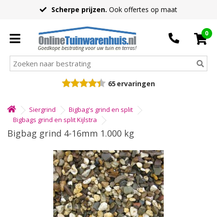
Scherpe prijzen.
Ook offertes op maat
0
Goedkope bestrating voor uw tuin en terras!
65
ervaringen
Siergrind
Bigbag's grind en split
Bigbags grind en split Kijlstra
Bigbag grind 4-16mm 1.000 kg