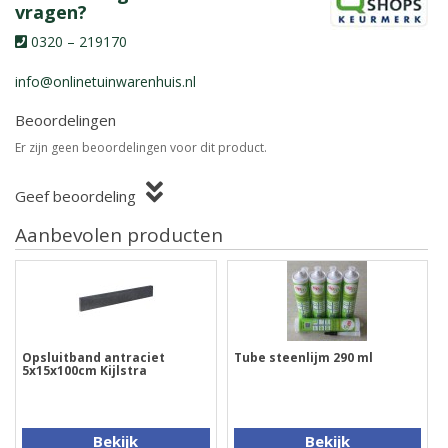
vragen?
0320 – 219170
info@onlinetuinwarenhuis.nl
Beoordelingen
Er zijn geen beoordelingen voor dit product.
Geef beoordeling
Aanbevolen producten
Opsluitband antraciet
Tube steenlijm 290 ml
5x15x100cm Kijlstra
Bekijk
Bekijk