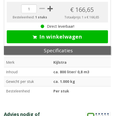
€ 166,65
Besteleenheid:
1 stuks
Totaalprijs:
1
x
€ 166,65
Direct leverbaar!
In winkelwagen
Specificaties
Merk
Kijlstra
Inhoud
ca. 800 liter/ 0,8 m3
Gewicht per stuk
ca. 1.000 kg
Besteleenheid
Per stuk
Advies nodig of