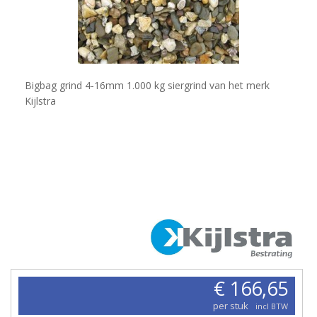
Bigbag grind 4-16mm 1.000 kg siergrind van het merk
Kijlstra
€ 166,65
per stuk
incl BTW