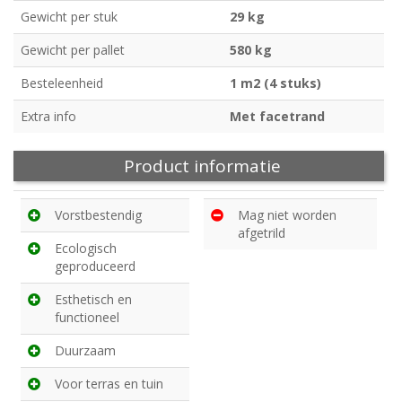
Gewicht per stuk
29 kg
Gewicht per pallet
580 kg
Besteleenheid
1 m2 (4 stuks)
Extra info
Met facetrand
Product informatie
Vorstbestendig
Mag niet worden
afgetrild
Ecologisch
geproduceerd
Esthetisch en
functioneel
Duurzaam
Voor terras en tuin