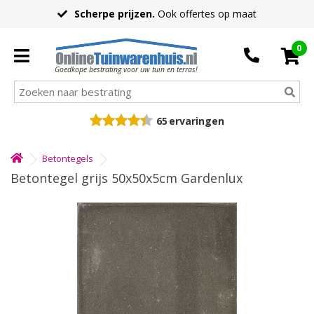
Scherpe prijzen.
Ook offertes op maat
0
Goedkope bestrating voor uw tuin en terras!
65
ervaringen
Betontegels
Betontegel grijs 50x50x5cm Gardenlux