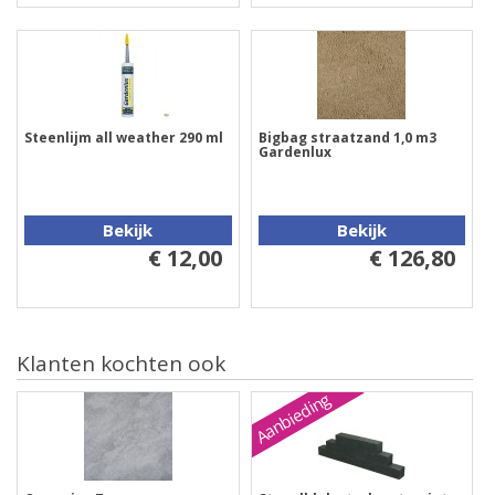
Steenlijm all weather 290 ml
Bigbag straatzand 1,0 m3
Gardenlux
Bekijk
Bekijk
€ 12,00
€ 126,80
Klanten kochten ook
Aanbieding