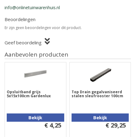
info@onlinetuinwarenhuis.nl
Beoordelingen
Er zijn geen beoordelingen voor dit product.
Geef beoordeling
Aanbevolen producten
Opsluitband grijs
Top Drain gegalvaniseerd
5x15x100cm Gardenlux
stalen sleufrooster 100cm
Bekijk
Bekijk
€ 4,25
€ 29,25