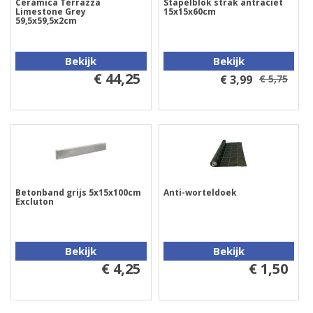
Ceramica Terrazza
Stapelblok strak antraciet
Limestone Grey
15x15x60cm
59,5x59,5x2cm
Bekijk
Bekijk
€ 44,25
€ 3,99
€ 5,75
Betonband grijs 5x15x100cm
Anti-worteldoek
Excluton
Bekijk
Bekijk
€ 4,25
€ 1,50