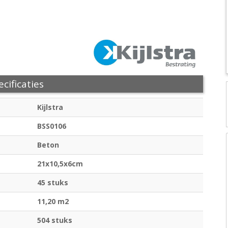
cificaties
Kijlstra
BSS0106
Beton
21x10,5x6cm
45 stuks
11,20 m2
504 stuks