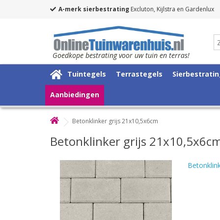
A-merk sierbestrating
Excluton, Kijlstra en Gardenlux
Goedkope bestrating voor uw tuin en terras!
Tuintegels
Terrastegels
Sierbestrati
Aanbiedingen
Betonklinker grijs 21x10,5x6cm
Betonklinker grijs 21x10,5x6c
Betonklin