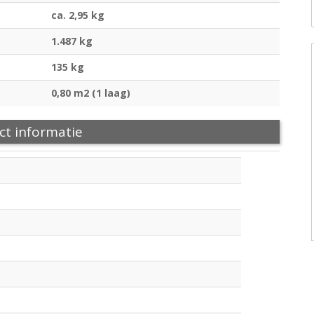
ca. 2,95 kg
1.487 kg
135 kg
0,80 m2 (1 laag)
ct informatie