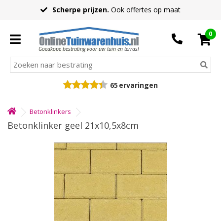
Scherpe prijzen.
Ook offertes op maat
0
Goedkope bestrating voor uw tuin en terras!
65
ervaringen
Betonklinkers
Betonklinker geel 21x10,5x8cm