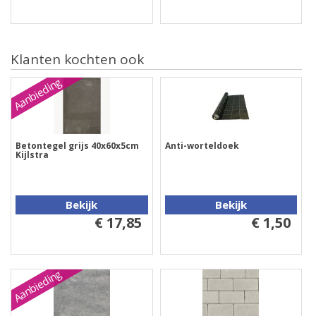
Klanten kochten ook
Aanbieding
Betontegel grijs 40x60x5cm
Anti-worteldoek
Kijlstra
Bekijk
Bekijk
€ 17,85
€ 1,50
Aanbieding