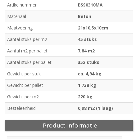
Artikelnummer
BSS0310MA
Materiaal
Beton
Maatvoering
21x10,5x10cm
Aantal stuks per m2
45 stuks
Aantal m2 per pallet
7,84 m2
Aantal stuks per pallet
352 stuks
Gewicht per stuk
ca. 4,94 kg
Gewicht per pallet
1.738 kg
Gewicht per m2
220 kg
Besteleenheid
0,98 m2 (1 laag)
Product informatie