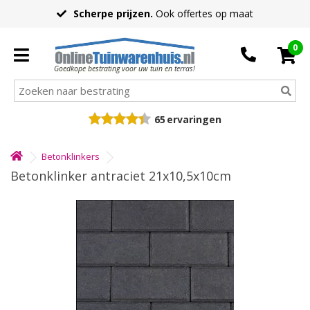
Scherpe prijzen.
Ook offertes op maat
0
Goedkope bestrating voor uw tuin en terras!
65
ervaringen
Betonklinkers
Betonklinker antraciet 21x10,5x10cm