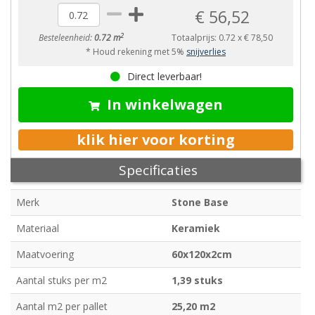
€ 56,52
2
Besteleenheid:
0.72 m
Totaalprijs:
0.72
x
€ 78,50
* Houd rekening met 5%
snijverlies
Direct leverbaar!
In winkelwagen
klik hier voor korting
Specificaties
Merk
Stone Base
Materiaal
Keramiek
Maatvoering
60x120x2cm
Aantal stuks per m2
1,39 stuks
Aantal m2 per pallet
25,20 m2