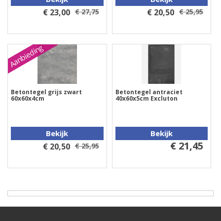
€ 23,00
€ 27,75
€ 20,50
€ 25,95
Aanbieding
Betontegel grijs zwart
Betontegel antraciet
60x60x4cm
40x60x5cm Excluton
Bekijk
Bekijk
€ 21,45
€ 20,50
€ 25,95