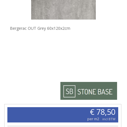
Bergerac OUT Grey 60x120x2cm
€ 78,50
per m2
incl BTW