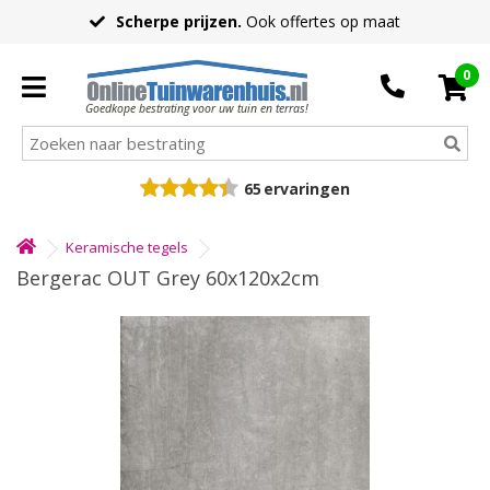
Scherpe prijzen.
Ook offertes op maat
0
Goedkope bestrating voor uw tuin en terras!
65
ervaringen
Keramische tegels
Bergerac OUT Grey 60x120x2cm