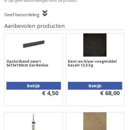
Er zijn geen beoordelingen voor dit product.
Geef beoordeling
Aanbevolen producten
Opsluitband zwart
Kant-en-klaar voegmiddel
5x15x100cm Gardenlux
basalt 12,5 kg
Bekijk
Bekijk
€ 4,50
€ 68,00