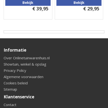
Bekijk
Bekijk
€ 39,95
€ 29,95
Informatie
Over Onlinetuinwarenhuis.nl
Showtuin, winkel & opslag
Privacy Policy
Algemene voorwaarden
Cookies beleid
Sitemap
Klantenservice
Contact