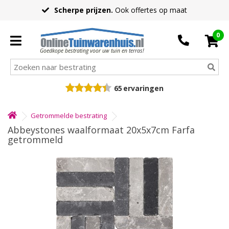
Scherpe prijzen.
Ook offertes op maat
0
Goedkope bestrating voor uw tuin en terras!
65
ervaringen
Getrommelde bestrating
Abbeystones waalformaat 20x5x7cm Farfa
getrommeld