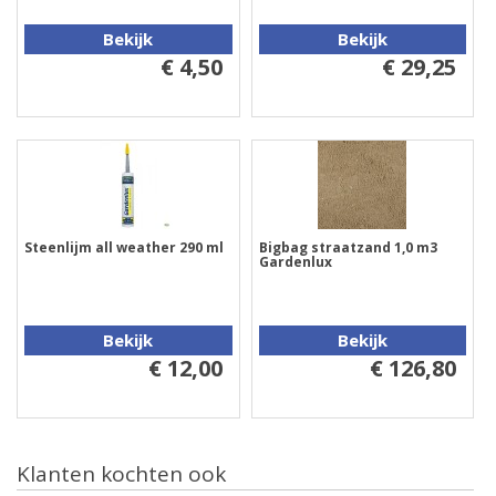
Bekijk
Bekijk
€ 4,50
€ 29,25
Steenlijm all weather 290 ml
Bigbag straatzand 1,0 m3
Gardenlux
Bekijk
Bekijk
€ 12,00
€ 126,80
Klanten kochten ook