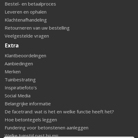
Bestel- en betaalproces
Leveren en ophalen
Klachtenafhandeling
Retourneren van uw bestelling
Veelgestelde vragen
Extra
Klantbeoordelingen
Aanbiedingen
Merken
Tuinbestrating
Inspiratiefoto's
Social Media
Belangrijke informatie
De facetrand: wat is het en welke functie heeft het?
Hoe betontegels leggen
Fundering voor betonstenen aanleggen
Welke tuinstijl past bij mij